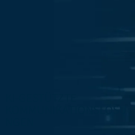
KI-GESTÜTZTE
KOMMUNIKATIONSLÖSU
NGEN